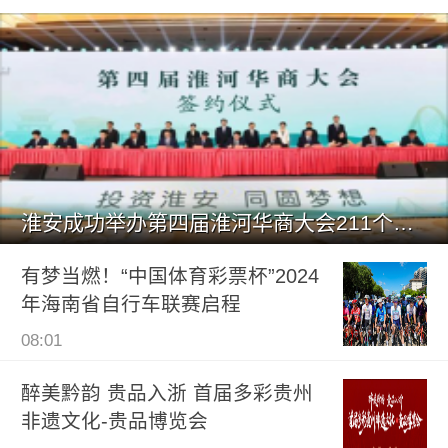
淮安成功举办第四届淮河华商大会211个签约项目 总投资1486.
有梦当燃！“中国体育彩票杯”2024
年海南省自行车联赛启程
08:01
醉美黔韵 贵品入浙 首届多彩贵州
非遗文化-贵品博览会