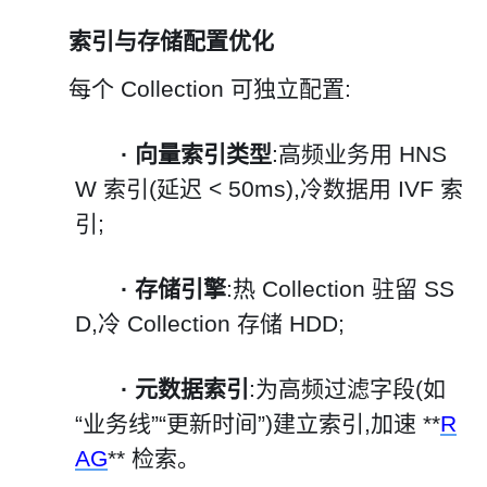
索引与存储配置优化
每个 Collection 可独立配置:
·
向量索引类型
:高频业务用 HNS
W 索引(延迟 < 50ms),冷数据用 IVF 索
引;
·
存储引擎
:热 Collection 驻留 SS
D,冷 Collection 存储 HDD;
·
元数据索引
:为高频过滤字段(如
“业务线”“更新时间”)建立索引,加速 **
R
AG
** 检索。