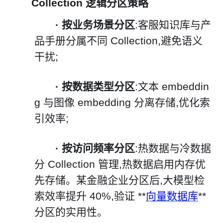
Collection 逻辑分区策略
·
按业务场景分区
:客服知识库与产
品手册分属不同 Collection,避免语义
干扰;
·
按数据类型分区
:文本 embeddin
g 与图像 embedding 分离存储,优化索
引效率;
·
按访问频率分区
:热数据与冷数据
分 Collection 管理,热数据启用内存优
先存储。某金融企业分区后,大模型检
索效率提升 40%,验证 **
向量数据库
**
分区的实用性。